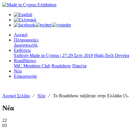
Αρχική
Πληροφορίες
Διοργανωτής
Εκθέσεις
Έκθεση Made in Cyprus | 27-29 Σεπτ 2019
High-Tech Develop
RoadShows
MiC Members Club
Roadshow
Πακέτα
Νέα
Επικοινωνία
Αρχική Σελίδα
⁄
Νέα
⁄
Το Roadshow ταξίδεψε στην Ελλάδα 15
Νέα
22
03