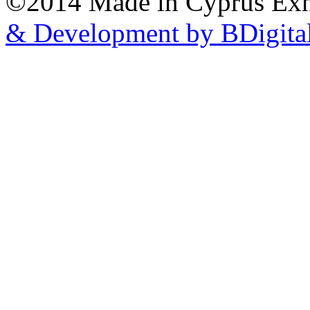
©2014 Made in Cyprus Ex
& Development by BDigita